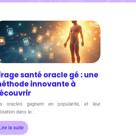
irage santé oracle gé : une
éthode innovante à
écouvrir
s oracles gagnent en popularité, et leur
ilisation dans le…
Lire la suite