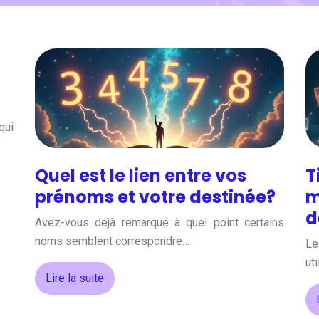
qui
Quel est le lien entre vos
T
prénoms et votre destinée?
m
d
Avez-vous déjà remarqué à quel point certains
noms semblent correspondre…
Le
ut
Lire la suite