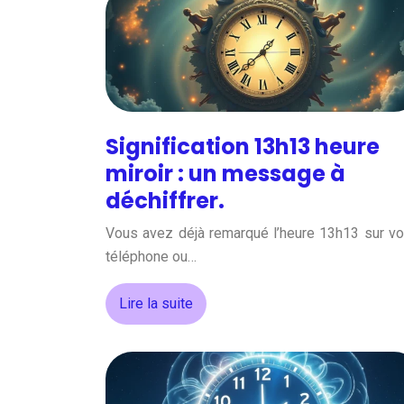
Signification 13h13 heure
miroir : un message à
déchiffrer.
Vous avez déjà remarqué l’heure 13h13 sur vo
téléphone ou…
Lire la suite