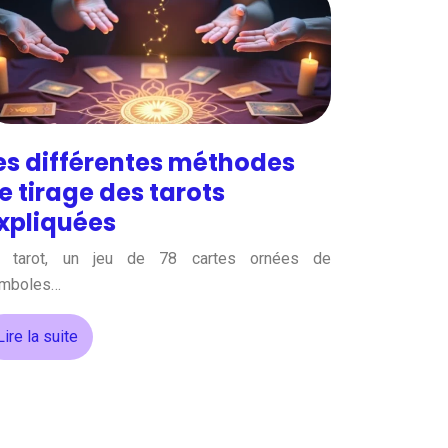
es différentes méthodes
e tirage des tarots
xpliquées
 tarot, un jeu de 78 cartes ornées de
mboles…
Lire la suite