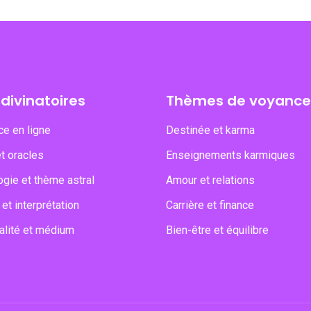
 divinatoires
Thèmes de voyance
e en ligne
Destinée et karma
et oracles
Enseignements karmiques
ogie et thème astral
Amour et relations
et interprétation
Carrière et finance
ualité et médium
Bien-être et équilibre