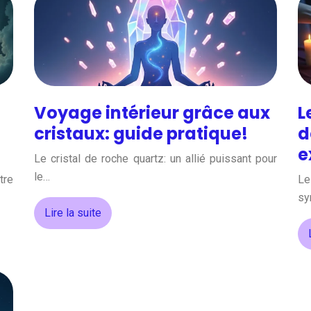
Voyage intérieur grâce aux
L
cristaux: guide pratique!
d
e
Le cristal de roche quartz: un allié puissant pour
le…
tre
Le
sy
Lire la suite