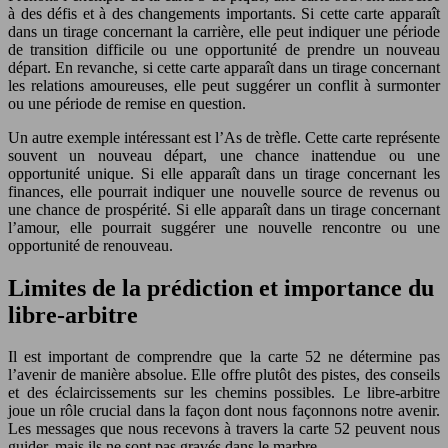
à des défis et à des changements importants. Si cette carte apparaît
dans un tirage concernant la carrière, elle peut indiquer une période
de transition difficile ou une opportunité de prendre un nouveau
départ. En revanche, si cette carte apparaît dans un tirage concernant
les relations amoureuses, elle peut suggérer un conflit à surmonter
ou une période de remise en question.
Un autre exemple intéressant est l’As de trèfle. Cette carte représente
souvent un nouveau départ, une chance inattendue ou une
opportunité unique. Si elle apparaît dans un tirage concernant les
finances, elle pourrait indiquer une nouvelle source de revenus ou
une chance de prospérité. Si elle apparaît dans un tirage concernant
l’amour, elle pourrait suggérer une nouvelle rencontre ou une
opportunité de renouveau.
Limites de la prédiction et importance du
libre-arbitre
Il est important de comprendre que la carte 52 ne détermine pas
l’avenir de manière absolue. Elle offre plutôt des pistes, des conseils
et des éclaircissements sur les chemins possibles. Le libre-arbitre
joue un rôle crucial dans la façon dont nous façonnons notre avenir.
Les messages que nous recevons à travers la carte 52 peuvent nous
guider, mais ils ne sont pas gravés dans le marbre.