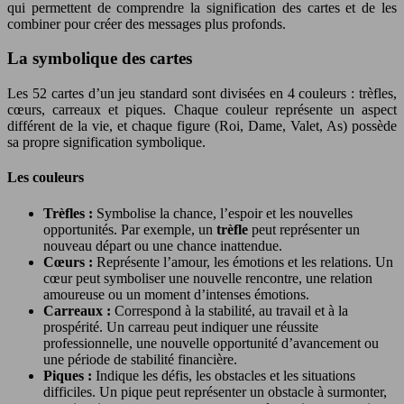
qui permettent de comprendre la signification des cartes et de les
combiner pour créer des messages plus profonds.
La symbolique des cartes
Les 52 cartes d’un jeu standard sont divisées en 4 couleurs : trèfles,
cœurs, carreaux et piques. Chaque couleur représente un aspect
différent de la vie, et chaque figure (Roi, Dame, Valet, As) possède
sa propre signification symbolique.
Les couleurs
Trèfles :
Symbolise la chance, l’espoir et les nouvelles
opportunités. Par exemple, un
trèfle
peut représenter un
nouveau départ ou une chance inattendue.
Cœurs :
Représente l’amour, les émotions et les relations. Un
cœur peut symboliser une nouvelle rencontre, une relation
amoureuse ou un moment d’intenses émotions.
Carreaux :
Correspond à la stabilité, au travail et à la
prospérité. Un carreau peut indiquer une réussite
professionnelle, une nouvelle opportunité d’avancement ou
une période de stabilité financière.
Piques :
Indique les défis, les obstacles et les situations
difficiles. Un pique peut représenter un obstacle à surmonter,