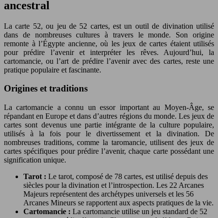
ancestral
La carte 52, ou jeu de 52 cartes, est un outil de divination utilisé
dans de nombreuses cultures à travers le monde. Son origine
remonte à l’Égypte ancienne, où les jeux de cartes étaient utilisés
pour prédire l’avenir et interpréter les rêves. Aujourd’hui, la
cartomancie, ou l’art de prédire l’avenir avec des cartes, reste une
pratique populaire et fascinante.
Origines et traditions
La cartomancie a connu un essor important au Moyen-Âge, se
répandant en Europe et dans d’autres régions du monde. Les jeux de
cartes sont devenus une partie intégrante de la culture populaire,
utilisés à la fois pour le divertissement et la divination. De
nombreuses traditions, comme la taromancie, utilisent des jeux de
cartes spécifiques pour prédire l’avenir, chaque carte possédant une
signification unique.
Tarot :
Le tarot, composé de 78 cartes, est utilisé depuis des
siècles pour la divination et l’introspection. Les 22 Arcanes
Majeurs représentent des archétypes universels et les 56
Arcanes Mineurs se rapportent aux aspects pratiques de la vie.
Cartomancie :
La cartomancie utilise un jeu standard de 52