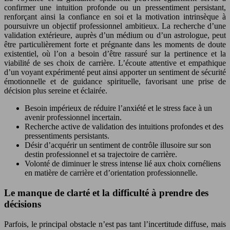
confirmer une intuition profonde ou un pressentiment persistant,
renforçant ainsi la confiance en soi et la motivation intrinsèque à
poursuivre un objectif professionnel ambitieux. La recherche d’une
validation extérieure, auprès d’un médium ou d’un astrologue, peut
être particulièrement forte et prégnante dans les moments de doute
existentiel, où l’on a besoin d’être rassuré sur la pertinence et la
viabilité de ses choix de carrière. L’écoute attentive et empathique
d’un voyant expérimenté peut ainsi apporter un sentiment de sécurité
émotionnelle et de guidance spirituelle, favorisant une prise de
décision plus sereine et éclairée.
Besoin impérieux de réduire l’anxiété et le stress face à un
avenir professionnel incertain.
Recherche active de validation des intuitions profondes et des
pressentiments persistants.
Désir d’acquérir un sentiment de contrôle illusoire sur son
destin professionnel et sa trajectoire de carrière.
Volonté de diminuer le stress intense lié aux choix cornéliens
en matière de carrière et d’orientation professionnelle.
Le manque de clarté et la difficulté à prendre des
décisions
Parfois, le principal obstacle n’est pas tant l’incertitude diffuse, mais