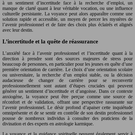
à un sentiment d’incertitude face à la recherche d’emploi, un
manque de clarté quant à leur véritable vocation, ou une influence
culturelle persistante. La voyance peut alors apparaître comme une
solution rapide et accessible, un moyen de percer les mystères de
l’avenir professionnel et de faire des choix plus éclairés et alignés
avec leur destin.
L’incertitude et la quête de réassurance
L’anxiété face à l’avenir professionnel et l’incertitude quant à la
direction à prendre sont des sources majeures de stress pour
beaucoup de personnes, en particulier pour les jeunes en quête d’une
première orientation de carrière. Le choix d’une orientation scolaire
ou universitaire, la recherche d’un emploi stable, ou la décision
audacieuse de changer de carrière pour se reconvertir
professionnellement sont autant d’étapes cruciales qui peuvent
générer un sentiment d’incertitude et d’angoisse. Dans ce contexte
anxiogène, la voyance peut être perçue comme une source de
réconfort et de validation, offrant une perspective rassurante sur
l’avenir professionnel. Le désir profond d’apaiser cette inquiétude
omniprésente et de se sentir en contrôle de son destin professionnel
pousse de nombreux individus à consulter des praticiens de la
divination et des experts en astrologie karmique.
La voyance et la guidance spirituelle peuvent également servir à