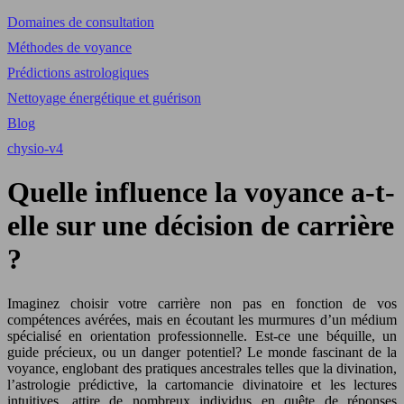
Domaines de consultation
Méthodes de voyance
Prédictions astrologiques
Nettoyage énergétique et guérison
Blog
chysio-v4
Quelle influence la voyance a-t-
elle sur une décision de carrière
?
Imaginez choisir votre carrière non pas en fonction de vos
compétences avérées, mais en écoutant les murmures d’un médium
spécialisé en orientation professionnelle. Est-ce une béquille, un
guide précieux, ou un danger potentiel? Le monde fascinant de la
voyance, englobant des pratiques ancestrales telles que la divination,
l’astrologie prédictive, la cartomancie divinatoire et les lectures
intuitives, attire de nombreux individus en quête de réponses