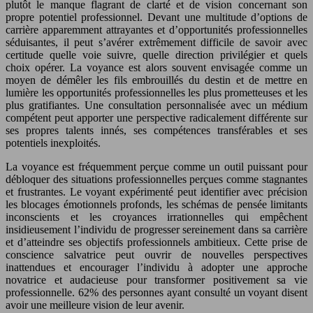
plutôt le manque flagrant de clarté et de vision concernant son
propre potentiel professionnel. Devant une multitude d’options de
carrière apparemment attrayantes et d’opportunités professionnelles
séduisantes, il peut s’avérer extrêmement difficile de savoir avec
certitude quelle voie suivre, quelle direction privilégier et quels
choix opérer. La voyance est alors souvent envisagée comme un
moyen de démêler les fils embrouillés du destin et de mettre en
lumière les opportunités professionnelles les plus prometteuses et les
plus gratifiantes. Une consultation personnalisée avec un médium
compétent peut apporter une perspective radicalement différente sur
ses propres talents innés, ses compétences transférables et ses
potentiels inexploités.
La voyance est fréquemment perçue comme un outil puissant pour
débloquer des situations professionnelles perçues comme stagnantes
et frustrantes. Le voyant expérimenté peut identifier avec précision
les blocages émotionnels profonds, les schémas de pensée limitants
inconscients et les croyances irrationnelles qui empêchent
insidieusement l’individu de progresser sereinement dans sa carrière
et d’atteindre ses objectifs professionnels ambitieux. Cette prise de
conscience salvatrice peut ouvrir de nouvelles perspectives
inattendues et encourager l’individu à adopter une approche
novatrice et audacieuse pour transformer positivement sa vie
professionnelle. 62% des personnes ayant consulté un voyant disent
avoir une meilleure vision de leur avenir.