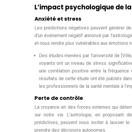
L’impact psychologique de l
Anxiété et stress
Les prédictions négatives peuvent générer de l
d’un événement négatif annoncé par l’astrolog
et nous rendre plus vulnérables aux émotions n
Des études menées par l’université de [Ville
voyants ont un niveau de stress significat
une corrélation positive entre la fréquenc
résultats de cette étude ont été publiés dans
les professionnels de la santé mentale à l’i
Perte de contrôle
La croyance en des forces externes qui déterm
sur notre vie. L’astrologie, en proposant 
prédictives, peuvent nous inciter à laisser le 
prendre des décisions autonomes.