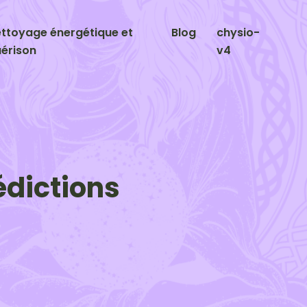
ttoyage énergétique et
Blog
chysio-
érison
v4
édictions