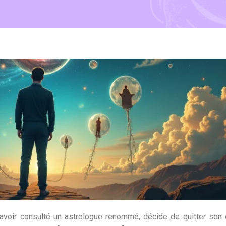
avoir consulté un astrologue renommé, décide de quitter son