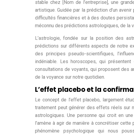
stable chez [Nom de l’entreprise], une grande
artistique. Guidée par la prédiction d’un aveni
difficultés financières et à des doutes persistan
méconnu des prédictions astrologiques, de la 
L’astrologie, fondée sur la position des a
prédictions sur différents aspects de notre exi
des principes pseudo-scientifiques, l’infl
indéniable. Les horoscopes, qui présentent
consultations de voyants, qui proposent des 
de la voyance sur notre quotidien.
L’effet placebo et la confirma
Le concept de l’effet placebo, largement étud
traitement peut générer des effets réels sur
astrologiques. Une personne qui croit en une 
l’amène à agir de manière à concrétiser cette 
phénomène psychologique qui nous pousse