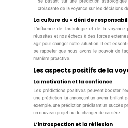
se basant sur une prédiction astrologique
croissante de la voyance sur les décisions de
La culture du « déni de responsabil
L’influence de l’astrologie et de la voyance 
réussites et nos échecs à des forces externes
agir pour changer notre situation. Il est essen
se rappeler que nous avons le pouvoir de faç
manière proactive.
Les aspects positifs de la vo
La motivation et la confiance
Les prédictions positives peuvent booster l’e
une prédiction lui annonçant un avenir brillant 
exemple, une prédiction prédisant un succès pr
un nouveau projet ou de changer de carrière.
L’introspection et la réflexion