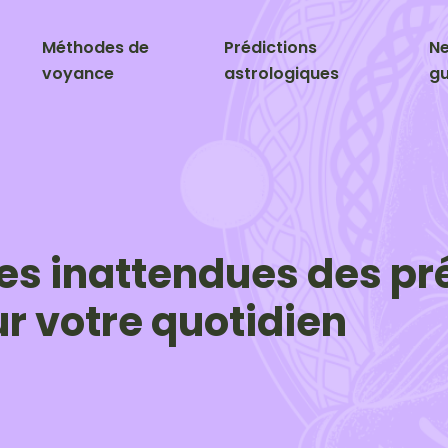
Méthodes de
Prédictions
Ne
voyance
astrologiques
gu
s inattendues des pr
r votre quotidien