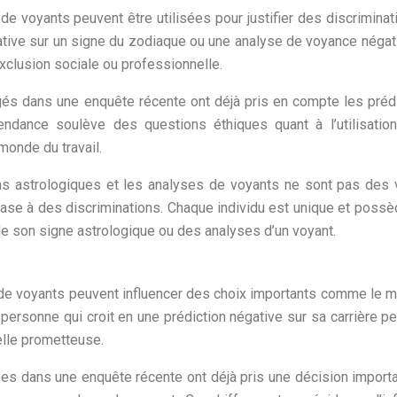
de voyants peuvent être utilisées pour justifier des discriminat
ative sur un signe du zodiaque ou une analyse de voyance négat
 exclusion sociale ou professionnelle.
s dans une enquête récente ont déjà pris en compte les préd
endance soulève des questions éthiques quant à l’utilisatio
monde du travail.
ons astrologiques et les analyses de voyants ne sont pas des 
base à des discriminations. Chaque individu est unique et poss
e son signe astrologique ou des analyses d’un voyant.
 de voyants peuvent influencer des choix importants comme le m
personne qui croit en une prédiction négative sur sa carrière pe
lle prometteuse.
s dans une enquête récente ont déjà pris une décision import