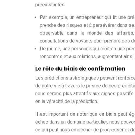
préexistantes.
Par exemple, un entrepreneur qui lit une préd
prendre des risques et à persévérer dans s
observable dans le monde des affaires,
consultations de voyants pour prendre des d
De même, une personne qui croit en une préd
rencontres et aux relations, augmentant ainsi
Le rôle du biais de confirmation
Les prédictions astrologiques peuvent renforcer
de notre vie à travers le prisme de ces prédict
nous serons plus attentifs aux signes positifs 
en la véracité de la prédiction.
Il est important de noter que ce biais peut é
échec dans un domaine particulier, nous pouvon
ce qui peut nous empêcher de progresser et de 