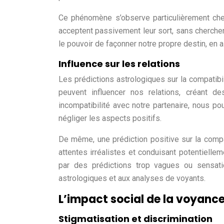
Ce phénomène s’observe particulièrement che
acceptent passivement leur sort, sans chercher
le pouvoir de façonner notre propre destin, en 
Influence sur les relations
Les prédictions astrologiques sur la compatibi
peuvent influencer nos relations, créant d
incompatibilité avec notre partenaire, nous po
négliger les aspects positifs.
De même, une prédiction positive sur la compati
attentes irréalistes et conduisant potentielle
par des prédictions trop vagues ou sensatio
astrologiques et aux analyses de voyants.
L’impact social de la voyanc
Stigmatisation et discrimination