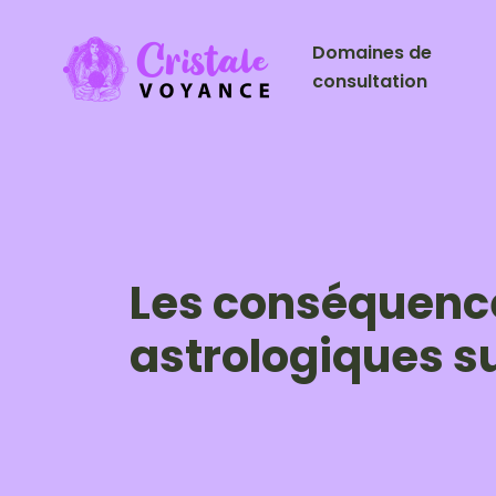
Domaines de
consultation
Les conséquence
astrologiques su