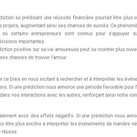
iction lui prédisant une réussite financière pourrait être plus e
es projets, augmentant ainsi ses chances de succès. Ce phénom
 où certains entrepreneurs sont connus pour s’appuyer s
écisions importantes.
iction positive sur sa vie amoureuse peut se montrer plus ouve
 ses chances de trouver l’amour.
 ce biais en nous incitant à rechercher et à interpréter les évé
ions. Si une prédiction nous annonce une période favorable pour l
dans nos interactions avec les autres, renforçant ainsi notre con
galement avoir des effets négatifs. Si une prédiction nous ann
s être plus enclins à interpréter les événements de manière né
réussir.