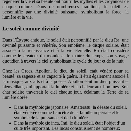
régénérer la vie et sa beauté ont nourri les mythes et les croyances de
chaque culture. Dans de nombreuses traditions, le soleil est
personnifié par une divinité puissante, symbolisant la force, la
lumière et la vie.
Le soleil comme divinité
Dans l’Égypte antique, le soleil était personnifié par le dieu Ra, une
divinité puissante et vénérée. Son emblème, le disque solaire, était
associé à la renaissance et à la vie éternelle. Ra était considéré
comme le créateur du monde et le maître du temps, son voyage
quotidien à travers le ciel symbolisant le cycle du jour et de la nuit.
Chez les Grecs, Apollon, le dieu du soleil, était vénéré pour sa
beauté, sa sagesse et sa capacité à guérir. Il était également associé à
la musique, aux arts et à la poésie. Apollon était un dieu puissant et
bienveillant, qui apportait la lumière et la chaleur aux hommes. Son
char solaire traversait le ciel chaque jour, éclairant la Terre de sa
lumière dorée.
Dans la mythologie japonaise, Amaterasu, la déesse du soleil,
était vénérée comme l’ancêtre de la famille impériale et le
symbole de la puissance et de la lumière.
Dans la mythologie inca, Inti, le dieu soleil, était l’objet d’un
culte très important. Les Incas construisirent de nombreux