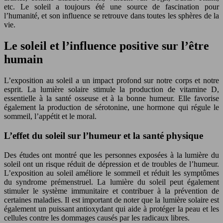
etc. Le soleil a toujours été une source de fascination pour
l’humanité, et son influence se retrouve dans toutes les sphères de la
vie.
Le soleil et l’influence positive sur l’être
humain
L’exposition au soleil a un impact profond sur notre corps et notre
esprit. La lumière solaire stimule la production de vitamine D,
essentielle à la santé osseuse et à la bonne humeur. Elle favorise
également la production de sérotonine, une hormone qui régule le
sommeil, l’appétit et le moral.
L’effet du soleil sur l’humeur et la santé physique
Des études ont montré que les personnes exposées à la lumière du
soleil ont un risque réduit de dépression et de troubles de l’humeur.
L’exposition au soleil améliore le sommeil et réduit les symptômes
du syndrome prémenstruel. La lumière du soleil peut également
stimuler le système immunitaire et contribuer à la prévention de
certaines maladies. Il est important de noter que la lumière solaire est
également un puissant antioxydant qui aide à protéger la peau et les
cellules contre les dommages causés par les radicaux libres.