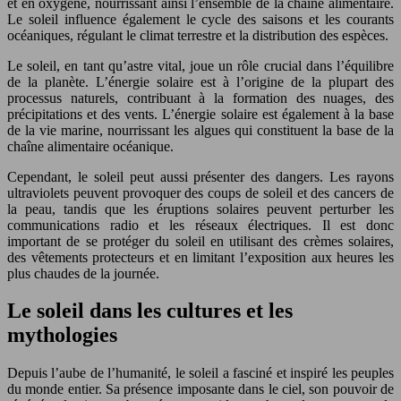
et en oxygène, nourrissant ainsi l’ensemble de la chaîne alimentaire.
Le soleil influence également le cycle des saisons et les courants
océaniques, régulant le climat terrestre et la distribution des espèces.
Le soleil, en tant qu’astre vital, joue un rôle crucial dans l’équilibre
de la planète. L’énergie solaire est à l’origine de la plupart des
processus naturels, contribuant à la formation des nuages, des
précipitations et des vents. L’énergie solaire est également à la base
de la vie marine, nourrissant les algues qui constituent la base de la
chaîne alimentaire océanique.
Cependant, le soleil peut aussi présenter des dangers. Les rayons
ultraviolets peuvent provoquer des coups de soleil et des cancers de
la peau, tandis que les éruptions solaires peuvent perturber les
communications radio et les réseaux électriques. Il est donc
important de se protéger du soleil en utilisant des crèmes solaires,
des vêtements protecteurs et en limitant l’exposition aux heures les
plus chaudes de la journée.
Le soleil dans les cultures et les
mythologies
Depuis l’aube de l’humanité, le soleil a fasciné et inspiré les peuples
du monde entier. Sa présence imposante dans le ciel, son pouvoir de