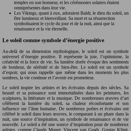
temples en son honneur, et les cérémonies solaires étaient
omniprésentes dans leur vie.
Les Vikings, quant à eux, adoraient Baldr, le dieu du soleil, un
être lumineux et bienveillant. Sa mort et sa résurrection
symbolisaient le cycle du jour et de la nuit, ainsi que la
renaissance et la vie éternelle.
Le soleil comme symbole d’énergie positive
Au-delà de sa dimension mythologique, le soleil est un symbole
universel d’énergie positive. Il représente la joie, l’optimisme, la
créativité et la force de vie. Sa lumière dorée évoque des sentiments
de bonheur, de sérénité et de bien-être. Le soleil est un symbole
d’espoir, qui nous rappelle que même dans les moments les plus
sombres, la vie continue et l’avenir est prometteur.
Le soleil inspire les artistes et les écrivains depuis des siècles. Sa
beauté et sa puissance sont immortalisées dans les peintures, les
sculptures, la littérature et la musique. De nombreuses œuvres d’art
célèbrent la lumière du soleil, sa chaleur réconfortante et son
influence sur l’âme humaine. De nombreux poètes et écrivains ont
célébré le soleil dans leurs œuvres, le comparant à un phare dans la
nuit, une source d’inspiration, un symbole de renaissance et de vie
nouvelle. Le soleil a été une source d’inspiration pour de nombreux
artistes, comme Claude Monet, Vincent van Gogh, Gustav Klimt,