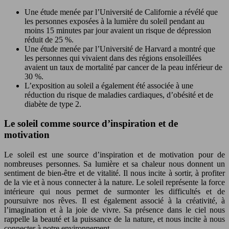
Une étude menée par l’Université de Californie a révélé que
les personnes exposées à la lumière du soleil pendant au
moins 15 minutes par jour avaient un risque de dépression
réduit de 25 %.
Une étude menée par l’Université de Harvard a montré que
les personnes qui vivaient dans des régions ensoleillées
avaient un taux de mortalité par cancer de la peau inférieur de
30 %.
L’exposition au soleil a également été associée à une
réduction du risque de maladies cardiaques, d’obésité et de
diabète de type 2.
Le soleil comme source d’inspiration et de
motivation
Le soleil est une source d’inspiration et de motivation pour de
nombreuses personnes. Sa lumière et sa chaleur nous donnent un
sentiment de bien-être et de vitalité. Il nous incite à sortir, à profiter
de la vie et à nous connecter à la nature. Le soleil représente la force
intérieure qui nous permet de surmonter les difficultés et de
poursuivre nos rêves. Il est également associé à la créativité, à
l’imagination et à la joie de vivre. Sa présence dans le ciel nous
rappelle la beauté et la puissance de la nature, et nous incite à nous
connecter à notre environnement.