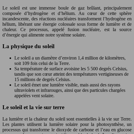
Le soleil est une immense boule de gaz brûlant, principalement
composée d’hydrogène et d’hélium. Au cœur de cette sphère
incandescente, des réactions nucléaires transforment l’hydrogène en
hélium, libérant une énergie colossale sous forme de lumière et de
chaleur. Ce processus, appelé fusion nucléaire, est la source
d’énergie qui alimente notre système solaire.
La physique du soleil
Le soleil a un diamètre d’environ 1,4 million de kilomètres,
soit 109 fois celui de la Terre.
Sa température de surface avoisine les 5 500 degrés Celsius,
tandis que son cœur atteint des températures vertigineuses de
15 millions de degrés Celsius.
Le soleil émet une lumière visible, mais aussi des rayons
ultraviolets et infrarouges, ainsi que des particules chargées
appelées vent solaire.
Le soleil et la vie sur terre
La lumière et la chaleur du soleil sont essentielles à la vie sur Terre.
Les plantes utilisent la lumière solaire pour la photosynthèse, un
processus qui transforme le dioxyde de carbone et l’eau en glucose