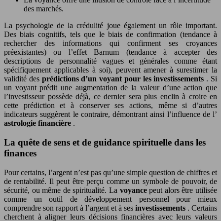
des marchés.
La psychologie de la crédulité joue également un rôle important.
Des biais cognitifs, tels que le biais de confirmation (tendance à
rechercher des informations qui confirment ses croyances
préexistantes) ou l’effet Barnum (tendance à accepter des
descriptions de personnalité vagues et générales comme étant
spécifiquement applicables à soi), peuvent amener à surestimer la
validité des
prédictions d’un voyant pour les investissements
. Si
un voyant prédit une augmentation de la valeur d’une action que
l’investisseur possède déjà, ce dernier sera plus enclin à croire en
cette prédiction et à conserver ses actions, même si d’autres
indicateurs suggèrent le contraire, démontrant ainsi l’influence de l’
astrologie financière
.
La quête de sens et de guidance spirituelle dans les
finances
Pour certains, l’argent n’est pas qu’une simple question de chiffres et
de rentabilité. Il peut être perçu comme un symbole de pouvoir, de
sécurité, ou même de spiritualité. La
voyance
peut alors être utilisée
comme un outil de développement personnel pour mieux
comprendre son rapport à l’argent et à ses
investissements
. Certains
cherchent à aligner leurs décisions financières avec leurs valeurs