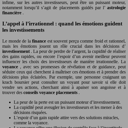
infime, sur les autres investisseurs, peut être un puissant moteur,
notamment lorsqu’il s’agit de placements guidés par l’
astrologie
financière
.
L’appel à l’irrationnel : quand les émotions guident
les investissements
Le monde de la
finance
est souvent perçu comme froid et rationnel,
mais les émotions jouent un rôle crucial dans les décisions d’
investissement
. La peur de perdre de l’argent, la cupidité de réaliser
des gains rapides, ou encore l’espoir d’un avenir meilleur peuvent
influencer les choix des investisseurs de manière irrationnelle. La
voyance
, avec ses promesses de révélation et de guidance, peut
séduire ceux qui cherchent à maîtriser ces émotions et à prendre des
décisions plus éclairées. Par exemple, une personne craignant un
krach boursier peut consulter un voyant pour savoir si elle doit
vendre ses actions, cherchant ainsi à apaiser son angoisse et à
trouver des
conseils voyance placements
.
La peur de la perte est un puissant moteur d’investissement.
La cupidité peut aveugler les investisseurs et les mener à des
décisions risquées.
L’espoir d’un gain rapide attire vers des solutions miracles,
comme la voyance.
La voyance offre une illusion de contrôle face à l’incertitude