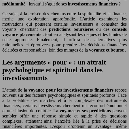
médiumnité
, lorsqu’il s’agit de ses
investissements financiers
?
Ce sujet, à la croisée des chemins entre la spiritualité et la finance,
mérite une exploration approfondie. L’article examinera les
motivations qui poussent certains investisseurs à consulter des
voyants, cherchant des
prédictions boursières
ou des
conseils
voyance placements
, tout en analysant les risques et les limites de
cette approche. Finalement, il offrira des alternatives plus
rationnelles et éprouvées pour prendre des décisions financières
éclairées et responsables, loin des mirages de la
voyance et bourse
.
Les arguments « pour » : un attrait
psychologique et spirituel dans les
investissements
L’attrait de la
voyance pour les investissements financiers
repose
souvent sur des facteurs psychologiques et spirituels profonds. Face
à la volatilité des marchés et à la complexité des instruments
financiers, certains investisseurs cherchent un réconfort émotionnel
et une illusion de contrôle. La
voyance et ses prédictions
peuvent
sembler offrir une réponse simple et rapide à des questions
complexes, atténuant ainsi l’anxiété liée à la prise de décisions
financières importantes. L’espoir d’obtenir un avantage, même