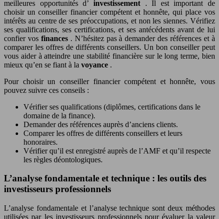
meilleures opportunités d’
investissement
. Il est important de
choisir un conseiller financier compétent et honnête, qui place vos
intérêts au centre de ses préoccupations, et non les siennes. Vérifiez
ses qualifications, ses certifications, et ses antécédents avant de lui
confier vos
finances
. N’hésitez pas à demander des références et à
comparer les offres de différents conseillers. Un bon conseiller peut
vous aider à atteindre une stabilité financière sur le long terme, bien
mieux qu’en se fiant à la
voyance
.
Pour choisir un conseiller financier compétent et honnête, vous
pouvez suivre ces conseils :
Vérifier ses qualifications (diplômes, certifications dans le
domaine de la finance).
Demander des références auprès d’anciens clients.
Comparer les offres de différents conseillers et leurs
honoraires.
Vérifier qu’il est enregistré auprès de l’AMF et qu’il respecte
les règles déontologiques.
L’analyse fondamentale et technique : les outils des
investisseurs professionnels
L’analyse fondamentale et l’analyse technique sont deux méthodes
utilisées par les investisseurs professionnels pour évaluer la valeur