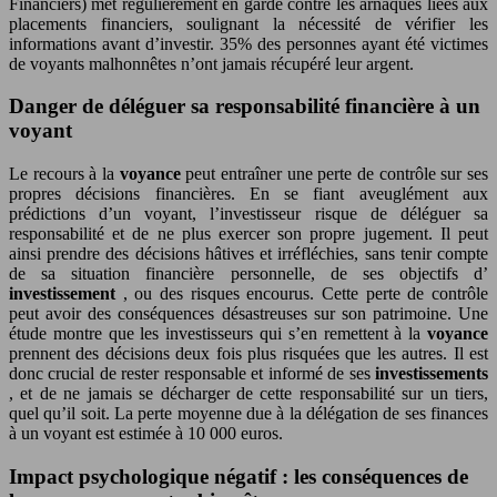
Financiers) met régulièrement en garde contre les arnaques liées aux
placements financiers, soulignant la nécessité de vérifier les
informations avant d’investir. 35% des personnes ayant été victimes
de voyants malhonnêtes n’ont jamais récupéré leur argent.
Danger de déléguer sa responsabilité financière à un
voyant
Le recours à la
voyance
peut entraîner une perte de contrôle sur ses
propres décisions financières. En se fiant aveuglément aux
prédictions d’un voyant, l’investisseur risque de déléguer sa
responsabilité et de ne plus exercer son propre jugement. Il peut
ainsi prendre des décisions hâtives et irréfléchies, sans tenir compte
de sa situation financière personnelle, de ses objectifs d’
investissement
, ou des risques encourus. Cette perte de contrôle
peut avoir des conséquences désastreuses sur son patrimoine. Une
étude montre que les investisseurs qui s’en remettent à la
voyance
prennent des décisions deux fois plus risquées que les autres. Il est
donc crucial de rester responsable et informé de ses
investissements
, et de ne jamais se décharger de cette responsabilité sur un tiers,
quel qu’il soit. La perte moyenne due à la délégation de ses finances
à un voyant est estimée à 10 000 euros.
Impact psychologique négatif : les conséquences de