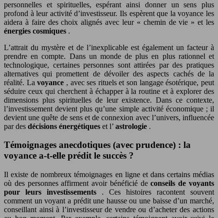
personnelles et spirituelles, espérant ainsi donner un sens plus
profond à leur activité d’investisseur. Ils espèrent que la voyance les
aidera à faire des choix alignés avec leur « chemin de vie » et les
énergies cosmiques
.
L’attrait du mystère et de l’inexplicable est également un facteur à
prendre en compte. Dans un monde de plus en plus rationnel et
technologique, certaines personnes sont attirées par des pratiques
alternatives qui promettent de dévoiler des aspects cachés de la
réalité. La
voyance
, avec ses rituels et son langage ésotérique, peut
séduire ceux qui cherchent à échapper à la routine et à explorer des
dimensions plus spirituelles de leur existence. Dans ce contexte,
l’investissement devient plus qu’une simple activité économique ; il
devient une quête de sens et de connexion avec l’univers, influencée
par des
décisions énergétiques
et l’
astrologie
.
Témoignages anecdotiques (avec prudence) : la
voyance a-t-elle prédit le succès ?
Il existe de nombreux témoignages en ligne et dans certains médias
où des personnes affirment avoir bénéficié de
conseils de voyants
pour leurs investissements
. Ces histoires racontent souvent
comment un voyant a prédit une hausse ou une baisse d’un marché,
conseillant ainsi à l’investisseur de vendre ou d’acheter des actions