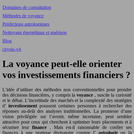
Domaines de consultation
Méthodes de voyance
Prédictions astrologiques
Nettoyage énergétique et guérison
Blog
chysio-v4
La voyance peut-elle orienter
vos investissements financiers ?
L’idée d’utiliser des méthodes non conventionnelles pour prendre
des décisions financières, y compris la
voyance
, suscite la curiosité
et le débat. L’incertitude des marchés et la complexité des stratégies
d’
investissement
poussent certaines personnes à rechercher des
réponses au-delà des analyses traditionnelles. La promesse d’une
vision privilégiée sur l’avenir, même incertaine, peut sembler
attractive pour ceux qui cherchent à optimiser leurs placements et à
sécuriser leur
finance
. Mais est-il raisonnable de confier ses
finances à une pratique divinatoire comme l’
astrologie
ou la