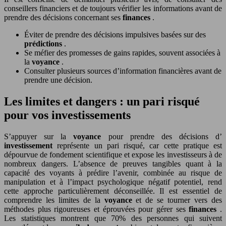
conseillers financiers et de toujours vérifier les informations avant de
prendre des décisions concernant ses
finances
.
Éviter de prendre des décisions impulsives basées sur des
prédictions
.
Se méfier des promesses de gains rapides, souvent associées à
la
voyance
.
Consulter plusieurs sources d’information financières avant de
prendre une décision.
Les limites et dangers : un pari risqué
pour vos investissements
S’appuyer sur la
voyance
pour prendre des décisions d’
investissement
représente un pari risqué, car cette pratique est
dépourvue de fondement scientifique et expose les investisseurs à de
nombreux dangers. L’absence de preuves tangibles quant à la
capacité des voyants à prédire l’avenir, combinée au risque de
manipulation et à l’impact psychologique négatif potentiel, rend
cette approche particulièrement déconseillée. Il est essentiel de
comprendre les limites de la
voyance
et de se tourner vers des
méthodes plus rigoureuses et éprouvées pour gérer ses
finances
.
Les statistiques montrent que 70% des personnes qui suivent