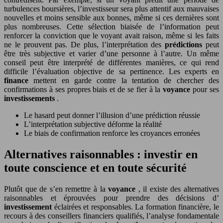
turbulences boursières, l’investisseur sera plus attentif aux mauvaises
nouvelles et moins sensible aux bonnes, même si ces dernières sont
plus nombreuses. Cette sélection biaisée de l’information peut
renforcer la conviction que le voyant avait raison, même si les faits
ne le prouvent pas. De plus, l’interprétation des
prédictions
peut
être très subjective et varier d’une personne à l’autre. Un même
conseil peut être interprété de différentes manières, ce qui rend
difficile l’évaluation objective de sa pertinence. Les experts en
finance
mettent en garde contre la tentation de chercher des
confirmations à ses propres biais et de se fier à la
voyance
pour ses
investissements
.
Le hasard peut donner l’illusion d’une prédiction réussie
L’interprétation subjective déforme la réalité
Le biais de confirmation renforce les croyances erronées
Alternatives raisonnables : investir en
toute conscience et en toute sécurité
Plutôt que de s’en remettre à la
voyance
, il existe des alternatives
raisonnables et éprouvées pour prendre des décisions d’
investissement
éclairées et responsables. La formation financière, le
recours à des conseillers financiers qualifiés, l’analyse fondamentale