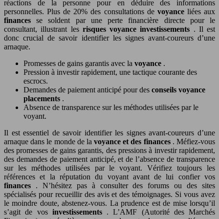
réactions de la personne pour en déduire des informations
personnelles. Plus de 20% des consultations de
voyance
liées aux
finances
se soldent par une perte financière directe pour le
consultant, illustrant les
risques voyance investissements
. Il est
donc crucial de savoir identifier les signes avant-coureurs d’une
arnaque.
Promesses de gains garantis avec la
voyance
.
Pression à investir rapidement, une tactique courante des
escrocs.
Demandes de paiement anticipé pour des
conseils voyance
placements
.
Absence de transparence sur les méthodes utilisées par le
voyant.
Il est essentiel de savoir identifier les signes avant-coureurs d’une
arnaque dans le monde de la
voyance et des finances
. Méfiez-vous
des promesses de gains garantis, des pressions à investir rapidement,
des demandes de paiement anticipé, et de l’absence de transparence
sur les méthodes utilisées par le voyant. Vérifiez toujours les
références et la réputation du voyant avant de lui confier vos
finances
. N’hésitez pas à consulter des forums ou des sites
spécialisés pour recueillir des avis et des témoignages. Si vous avez
le moindre doute, abstenez-vous. La prudence est de mise lorsqu’il
s’agit de vos
investissements
. L’AMF (Autorité des Marchés