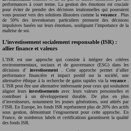
performances à court terme. La gestion des émotions est cruciale
pour éviter de prendre des décisions irrationnelles qui pourraient
vous pousser vers des solutions illusoires comme la
voyance
. Plus
de 50% des investisseurs particuliers prennent des décisions
impulsives basées sur leurs émotions, soulignant l’importance de la
maîtrise de soi.
L’investissement socialement responsable (ISR) :
allier finance et valeurs
L’ISR est une approche qui consiste à intégrer des critères
environnementaux, sociaux et de gouvernance (ESG) dans les
décisions d’
investissement
. Cette approche permet d’allier
performance financière et impact positif sur la société, une
alternative éthique à la recherche de gains rapides via la
voyance
.
L’ISR peut être une alternative intéressante pour ceux qui souhaitent
aligner leurs
investissements
avec leurs valeurs personnelles et
contribuer à un développement durable. De plus en plus
d’investisseurs, notamment les jeunes générations, sont attirés par
l’ISR. En Europe, les fonds ISR représentent plus de 20% des actifs
sous gestion, démontrant l’engouement pour cette approche. En
France, de nombreux labels et certifications garantissent la qualité
des fonds ISR.