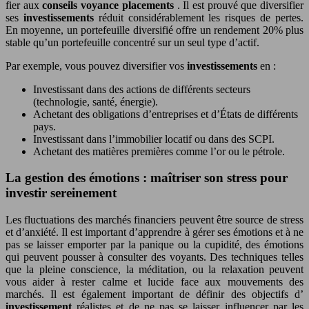
fier aux
conseils voyance placements
. Il est prouvé que diversifier
ses
investissements
réduit considérablement les risques de pertes.
En moyenne, un portefeuille diversifié offre un rendement 20% plus
stable qu’un portefeuille concentré sur un seul type d’actif.
Par exemple, vous pouvez diversifier vos
investissements
en :
Investissant dans des actions de différents secteurs
(technologie, santé, énergie).
Achetant des obligations d’entreprises et d’États de différents
pays.
Investissant dans l’immobilier locatif ou dans des SCPI.
Achetant des matières premières comme l’or ou le pétrole.
La gestion des émotions : maîtriser son stress pour
investir sereinement
Les fluctuations des marchés financiers peuvent être source de stress
et d’anxiété. Il est important d’apprendre à gérer ses émotions et à ne
pas se laisser emporter par la panique ou la cupidité, des émotions
qui peuvent pousser à consulter des voyants. Des techniques telles
que la pleine conscience, la méditation, ou la relaxation peuvent
vous aider à rester calme et lucide face aux mouvements des
marchés. Il est également important de définir des objectifs d’
investissement
réalistes et de ne pas se laisser influencer par les