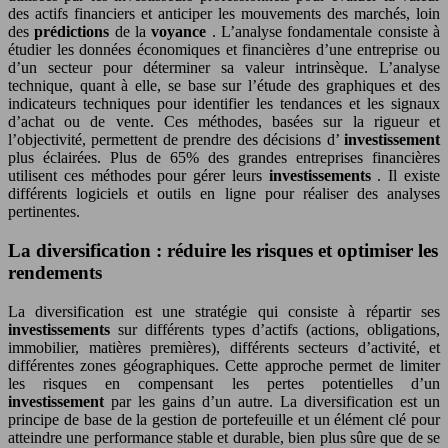
des actifs financiers et anticiper les mouvements des marchés, loin
des
prédictions
de la
voyance
. L’analyse fondamentale consiste à
étudier les données économiques et financières d’une entreprise ou
d’un secteur pour déterminer sa valeur intrinsèque. L’analyse
technique, quant à elle, se base sur l’étude des graphiques et des
indicateurs techniques pour identifier les tendances et les signaux
d’achat ou de vente. Ces méthodes, basées sur la rigueur et
l’objectivité, permettent de prendre des décisions d’
investissement
plus éclairées. Plus de 65% des grandes entreprises financières
utilisent ces méthodes pour gérer leurs
investissements
. Il existe
différents logiciels et outils en ligne pour réaliser des analyses
pertinentes.
La diversification : réduire les risques et optimiser les
rendements
La diversification est une stratégie qui consiste à répartir ses
investissements
sur différents types d’actifs (actions, obligations,
immobilier, matières premières), différents secteurs d’activité, et
différentes zones géographiques. Cette approche permet de limiter
les risques en compensant les pertes potentielles d’un
investissement
par les gains d’un autre. La diversification est un
principe de base de la gestion de portefeuille et un élément clé pour
atteindre une performance stable et durable, bien plus sûre que de se