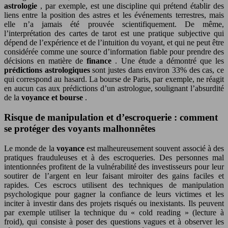
astrologie
, par exemple, est une discipline qui prétend établir des
liens entre la position des astres et les événements terrestres, mais
elle n’a jamais été prouvée scientifiquement. De même,
l’interprétation des cartes de tarot est une pratique subjective qui
dépend de l’expérience et de l’intuition du voyant, et qui ne peut être
considérée comme une source d’information fiable pour prendre des
décisions en matière de
finance
. Une étude a démontré que les
prédictions astrologiques
sont justes dans environ 33% des cas, ce
qui correspond au hasard. La bourse de Paris, par exemple, ne réagit
en aucun cas aux prédictions d’un astrologue, soulignant l’absurdité
de la
voyance et bourse
.
Risque de manipulation et d’escroquerie : comment
se protéger des voyants malhonnêtes
Le monde de la
voyance
est malheureusement souvent associé à des
pratiques frauduleuses et à des escroqueries. Des personnes mal
intentionnées profitent de la vulnérabilité des investisseurs pour leur
soutirer de l’argent en leur faisant miroiter des gains faciles et
rapides. Ces escrocs utilisent des techniques de manipulation
psychologique pour gagner la confiance de leurs victimes et les
inciter à investir dans des projets risqués ou inexistants. Ils peuvent
par exemple utiliser la technique du « cold reading » (lecture à
froid), qui consiste à poser des questions vagues et à observer les