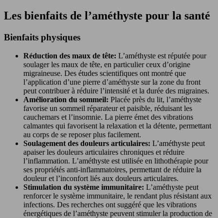
Les bienfaits de l’améthyste pour la santé
Bienfaits physiques
Réduction des maux de tête:
L’améthyste est réputée pour
soulager les maux de tête, en particulier ceux d’origine
migraineuse. Des études scientifiques ont montré que
l’application d’une pierre d’améthyste sur la zone du front
peut contribuer à réduire l’intensité et la durée des migraines.
Amélioration du sommeil:
Placée près du lit, l’améthyste
favorise un sommeil réparateur et paisible, réduisant les
cauchemars et l’insomnie. La pierre émet des vibrations
calmantes qui favorisent la relaxation et la détente, permettant
au corps de se reposer plus facilement.
Soulagement des douleurs articulaires:
L’améthyste peut
apaiser les douleurs articulaires chroniques et réduire
l’inflammation. L’améthyste est utilisée en lithothérapie pour
ses propriétés anti-inflammatoires, permettant de réduire la
douleur et l’inconfort liés aux douleurs articulaires.
Stimulation du système immunitaire:
L’améthyste peut
renforcer le système immunitaire, le rendant plus résistant aux
infections. Des recherches ont suggéré que les vibrations
énergétiques de l’améthyste peuvent stimuler la production de