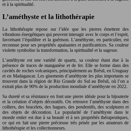
et à la spiritualité.
L’améthyste et la lithothérapie
La lithothérapie repose sur l’idée que les pierres émettent des
vibrations énergétiques qui peuvent interagir avec le corps et l’esprit,
favorisant l’équilibre et la guérison. L’améthyste, en particulier, est
reconnue pour ses propriétés apaisantes et purificatrices. Sa couleur
violette symbolise la transformation, la spiritualité et la sagesse.
L’améthyste est une variété de quartz, sa couleur étant due à la
présence de traces de manganèse et de fer. Elle se forme dans des
cavités de roches volcaniques, principalement au Brésil, en Uruguay
et en Madagascar. Les gisements d’améthyste les plus importants se
trouvent dans la région de Rio Grande do Sul au Brésil, où l’on a
extrait plus de 90% de la production mondiale d’améthyste en 2022.
Sa dureté et sa résistance en font une pierre idéale pour la bijouterie
et la création d’objets décoratifs. On retrouve l’améthyste dans des
colliers, des bracelets, des bagues, des pendentifs, des sculptures et
des objets de décoration. La popularité de l’améthyste dans le
monde entier est due à sa beauté et à ses propriétés thérapeutiques,
ce qui en fait une pierre précieuse très prisée par les amateurs de
lithothérapie et les collectionneurs.