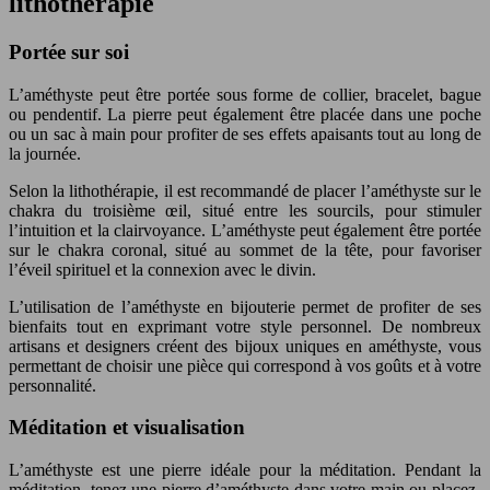
lithothérapie
Portée sur soi
L’améthyste peut être portée sous forme de collier, bracelet, bague
ou pendentif. La pierre peut également être placée dans une poche
ou un sac à main pour profiter de ses effets apaisants tout au long de
la journée.
Selon la lithothérapie, il est recommandé de placer l’améthyste sur le
chakra du troisième œil, situé entre les sourcils, pour stimuler
l’intuition et la clairvoyance. L’améthyste peut également être portée
sur le chakra coronal, situé au sommet de la tête, pour favoriser
l’éveil spirituel et la connexion avec le divin.
L’utilisation de l’améthyste en bijouterie permet de profiter de ses
bienfaits tout en exprimant votre style personnel. De nombreux
artisans et designers créent des bijoux uniques en améthyste, vous
permettant de choisir une pièce qui correspond à vos goûts et à votre
personnalité.
Méditation et visualisation
L’améthyste est une pierre idéale pour la méditation. Pendant la
méditation, tenez une pierre d’améthyste dans votre main ou placez-