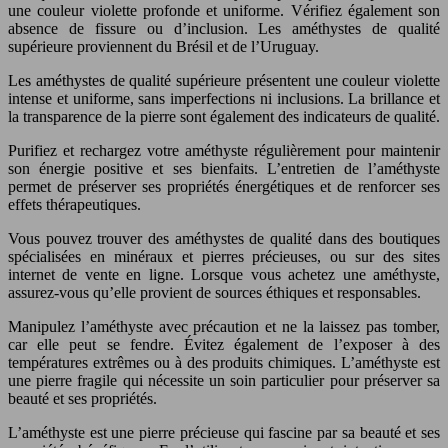
une couleur violette profonde et uniforme. Vérifiez également son
absence de fissure ou d’inclusion. Les améthystes de qualité
supérieure proviennent du Brésil et de l’Uruguay.
Les améthystes de qualité supérieure présentent une couleur violette
intense et uniforme, sans imperfections ni inclusions. La brillance et
la transparence de la pierre sont également des indicateurs de qualité.
Purifiez et rechargez votre améthyste régulièrement pour maintenir
son énergie positive et ses bienfaits. L’entretien de l’améthyste
permet de préserver ses propriétés énergétiques et de renforcer ses
effets thérapeutiques.
Vous pouvez trouver des améthystes de qualité dans des boutiques
spécialisées en minéraux et pierres précieuses, ou sur des sites
internet de vente en ligne. Lorsque vous achetez une améthyste,
assurez-vous qu’elle provient de sources éthiques et responsables.
Manipulez l’améthyste avec précaution et ne la laissez pas tomber,
car elle peut se fendre. Évitez également de l’exposer à des
températures extrêmes ou à des produits chimiques. L’améthyste est
une pierre fragile qui nécessite un soin particulier pour préserver sa
beauté et ses propriétés.
L’améthyste est une pierre précieuse qui fascine par sa beauté et ses