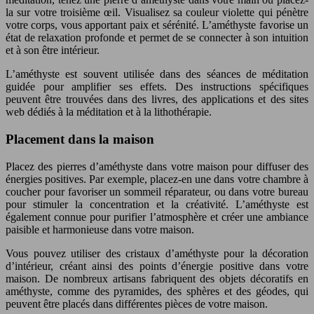
la sur votre troisième œil. Visualisez sa couleur violette qui pénètre
votre corps, vous apportant paix et sérénité. L’améthyste favorise un
état de relaxation profonde et permet de se connecter à son intuition
et à son être intérieur.
L’améthyste est souvent utilisée dans des séances de méditation
guidée pour amplifier ses effets. Des instructions spécifiques
peuvent être trouvées dans des livres, des applications et des sites
web dédiés à la méditation et à la lithothérapie.
Placement dans la maison
Placez des pierres d’améthyste dans votre maison pour diffuser des
énergies positives. Par exemple, placez-en une dans votre chambre à
coucher pour favoriser un sommeil réparateur, ou dans votre bureau
pour stimuler la concentration et la créativité. L’améthyste est
également connue pour purifier l’atmosphère et créer une ambiance
paisible et harmonieuse dans votre maison.
Vous pouvez utiliser des cristaux d’améthyste pour la décoration
d’intérieur, créant ainsi des points d’énergie positive dans votre
maison. De nombreux artisans fabriquent des objets décoratifs en
améthyste, comme des pyramides, des sphères et des géodes, qui
peuvent être placés dans différentes pièces de votre maison.