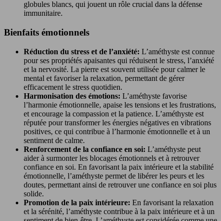
globules blancs, qui jouent un rôle crucial dans la défense
immunitaire.
Bienfaits émotionnels
Réduction du stress et de l’anxiété:
L’améthyste est connue
pour ses propriétés apaisantes qui réduisent le stress, l’anxiété
et la nervosité. La pierre est souvent utilisée pour calmer le
mental et favoriser la relaxation, permettant de gérer
efficacement le stress quotidien.
Harmonisation des émotions:
L’améthyste favorise
l’harmonie émotionnelle, apaise les tensions et les frustrations,
et encourage la compassion et la patience. L’améthyste est
réputée pour transformer les énergies négatives en vibrations
positives, ce qui contribue à l’harmonie émotionnelle et à un
sentiment de calme.
Renforcement de la confiance en soi:
L’améthyste peut
aider à surmonter les blocages émotionnels et à retrouver
confiance en soi. En favorisant la paix intérieure et la stabilité
émotionnelle, l’améthyste permet de libérer les peurs et les
doutes, permettant ainsi de retrouver une confiance en soi plus
solide.
Promotion de la paix intérieure:
En favorisant la relaxation
et la sérénité, l’améthyste contribue à la paix intérieure et à un
sentiment de bien-être. L’améthyste est considérée comme une