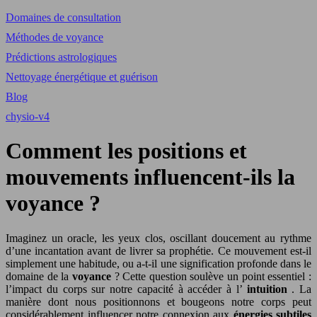
Domaines de consultation
Méthodes de voyance
Prédictions astrologiques
Nettoyage énergétique et guérison
Blog
chysio-v4
Comment les positions et
mouvements influencent-ils la
voyance ?
Imaginez un oracle, les yeux clos, oscillant doucement au rythme
d’une incantation avant de livrer sa prophétie. Ce mouvement est-il
simplement une habitude, ou a-t-il une signification profonde dans le
domaine de la
voyance
? Cette question soulève un point essentiel :
l’impact du corps sur notre capacité à accéder à l’
intuition
. La
manière dont nous positionnons et bougeons notre corps peut
considérablement influencer notre connexion aux
énergies subtiles