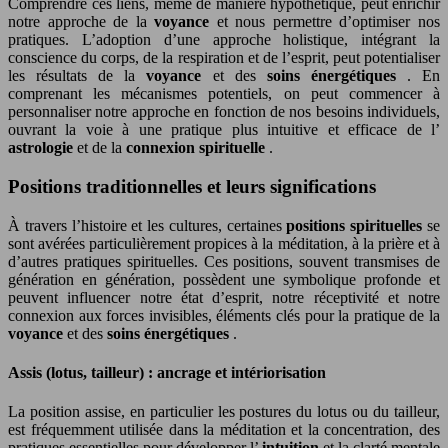
Comprendre ces liens, même de manière hypothétique, peut enrichir
notre approche de la
voyance
et nous permettre d’optimiser nos
pratiques. L’adoption d’une approche holistique, intégrant la
conscience du corps, de la respiration et de l’esprit, peut potentialiser
les résultats de la
voyance
et des
soins énergétiques
. En
comprenant les mécanismes potentiels, on peut commencer à
personnaliser notre approche en fonction de nos besoins individuels,
ouvrant la voie à une pratique plus intuitive et efficace de l’
astrologie
et de la
connexion spirituelle
.
Positions traditionnelles et leurs significations
À travers l’histoire et les cultures, certaines
positions spirituelles
se
sont avérées particulièrement propices à la méditation, à la prière et à
d’autres pratiques spirituelles. Ces positions, souvent transmises de
génération en génération, possèdent une symbolique profonde et
peuvent influencer notre état d’esprit, notre réceptivité et notre
connexion aux forces invisibles, éléments clés pour la pratique de la
voyance
et des
soins énergétiques
.
Assis (lotus, tailleur) : ancrage et intériorisation
La position assise, en particulier les postures du lotus ou du tailleur,
est fréquemment utilisée dans la méditation et la concentration, des
pratiques essentielles pour développer l’
intuition
et la clarté mentale