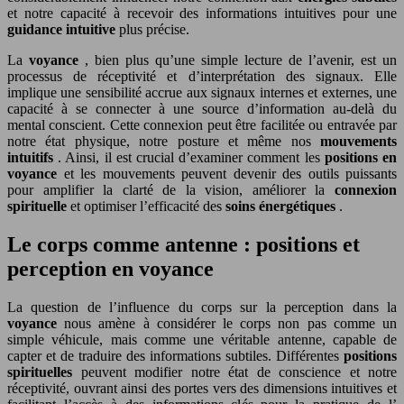
et notre capacité à recevoir des informations intuitives pour une
guidance intuitive
plus précise.
La
voyance
, bien plus qu’une simple lecture de l’avenir, est un
processus de réceptivité et d’interprétation des signaux. Elle
implique une sensibilité accrue aux signaux internes et externes, une
capacité à se connecter à une source d’information au-delà du
mental conscient. Cette connexion peut être facilitée ou entravée par
notre état physique, notre posture et même nos
mouvements
intuitifs
. Ainsi, il est crucial d’examiner comment les
positions en
voyance
et les mouvements peuvent devenir des outils puissants
pour amplifier la clarté de la vision, améliorer la
connexion
spirituelle
et optimiser l’efficacité des
soins énergétiques
.
Le corps comme antenne : positions et
perception en voyance
La question de l’influence du corps sur la perception dans la
voyance
nous amène à considérer le corps non pas comme un
simple véhicule, mais comme une véritable antenne, capable de
capter et de traduire des informations subtiles. Différentes
positions
spirituelles
peuvent modifier notre état de conscience et notre
réceptivité, ouvrant ainsi des portes vers des dimensions intuitives et