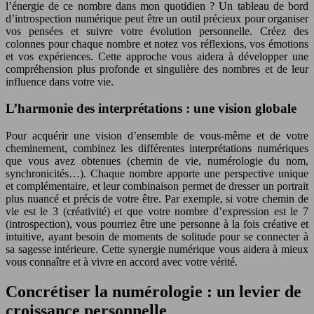
l’énergie de ce nombre dans mon quotidien ? Un tableau de bord
d’introspection numérique peut être un outil précieux pour organiser
vos pensées et suivre votre évolution personnelle. Créez des
colonnes pour chaque nombre et notez vos réflexions, vos émotions
et vos expériences. Cette approche vous aidera à développer une
compréhension plus profonde et singulière des nombres et de leur
influence dans votre vie.
L’harmonie des interprétations : une vision globale
Pour acquérir une vision d’ensemble de vous-même et de votre
cheminement, combinez les différentes interprétations numériques
que vous avez obtenues (chemin de vie, numérologie du nom,
synchronicités…). Chaque nombre apporte une perspective unique
et complémentaire, et leur combinaison permet de dresser un portrait
plus nuancé et précis de votre être. Par exemple, si votre chemin de
vie est le 3 (créativité) et que votre nombre d’expression est le 7
(introspection), vous pourriez être une personne à la fois créative et
intuitive, ayant besoin de moments de solitude pour se connecter à
sa sagesse intérieure. Cette synergie numérique vous aidera à mieux
vous connaître et à vivre en accord avec votre vérité.
Concrétiser la numérologie : un levier de
croissance personnelle