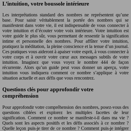
L’intuition, votre boussole intérieure
Les interprétations standard des nombres ne représentent qu’une
base. Pour saisir véritablement la portée des nombres qui se
manifestent dans votre vie, il est indispensable de vous connecter à
votre intuition et d’écouter votre voix intérieure. Votre intuition est
votre guide le plus sûr, vous permettant de ressentir la signification
intime et personnelle des nombres. Pour affûter votre intuition,
pratiquez la méditation, la pleine conscience et la tenue d’un journal.
Ces pratiques vous aideront à apaiser votre esprit, à vous connecter à
votre corps et à ouvrir votre cœur aux messages subtils de votre
intuition. Imaginez que vous voyez le nombre 444 de façon
récurrente. Alors qu’un guide peut vous donner un aperçu, votre
intuition vous indiquera comment ce nombre s’applique à votre
situation actuelle et aux défis que vous rencontrez.
Questions clés pour approfondir votre
compréhension
Pour approfondir votre compréhension des nombres, posez-vous des
questions ciblées et explorez les multiples facettes de leur
signification. Comment ce nombre se manifeste-t-il dans ma vie ?
Quels sont les aspects positifs et les défis associés à ce nombre ?
Quelle leçon puis-je tirer de ce nombre ? Comment puis-je intégrer