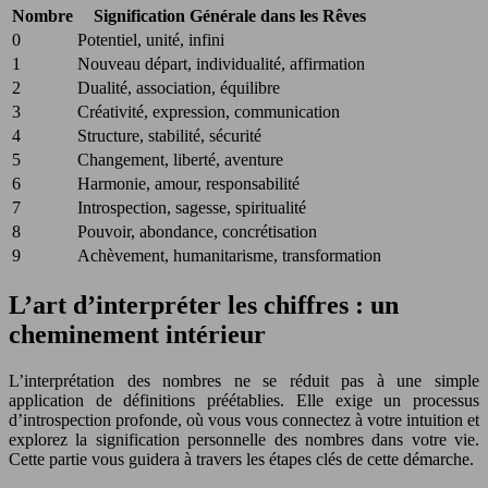
Nombre
Signification Générale dans les Rêves
0
Potentiel, unité, infini
1
Nouveau départ, individualité, affirmation
2
Dualité, association, équilibre
3
Créativité, expression, communication
4
Structure, stabilité, sécurité
5
Changement, liberté, aventure
6
Harmonie, amour, responsabilité
7
Introspection, sagesse, spiritualité
8
Pouvoir, abondance, concrétisation
9
Achèvement, humanitarisme, transformation
L’art d’interpréter les chiffres : un
cheminement intérieur
L’interprétation des nombres ne se réduit pas à une simple
application de définitions préétablies. Elle exige un processus
d’introspection profonde, où vous vous connectez à votre intuition et
explorez la signification personnelle des nombres dans votre vie.
Cette partie vous guidera à travers les étapes clés de cette démarche.