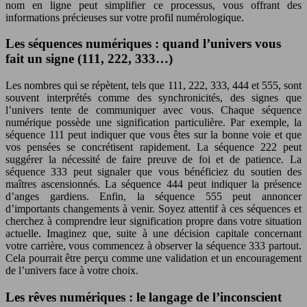
nom en ligne peut simplifier ce processus, vous offrant des
informations précieuses sur votre profil numérologique.
Les séquences numériques : quand l’univers vous
fait un signe (111, 222, 333…)
Les nombres qui se répètent, tels que 111, 222, 333, 444 et 555, sont
souvent interprétés comme des synchronicités, des signes que
l’univers tente de communiquer avec vous. Chaque séquence
numérique possède une signification particulière. Par exemple, la
séquence 111 peut indiquer que vous êtes sur la bonne voie et que
vos pensées se concrétisent rapidement. La séquence 222 peut
suggérer la nécessité de faire preuve de foi et de patience. La
séquence 333 peut signaler que vous bénéficiez du soutien des
maîtres ascensionnés. La séquence 444 peut indiquer la présence
d’anges gardiens. Enfin, la séquence 555 peut annoncer
d’importants changements à venir. Soyez attentif à ces séquences et
cherchez à comprendre leur signification propre dans votre situation
actuelle. Imaginez que, suite à une décision capitale concernant
votre carrière, vous commencez à observer la séquence 333 partout.
Cela pourrait être perçu comme une validation et un encouragement
de l’univers face à votre choix.
Les rêves numériques : le langage de l’inconscient