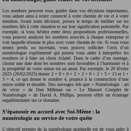
Les nombres peuvent vous guider dans vos décisions importantes,
vous aidant ainsi à rester connecté à votre chemin de vie et à votre
intuition. Avant toute décision, prenez le temps de méditer sur les
nombres liés à cette situation et sur leur signification potentielle. Par
exemple, si vous hésitez entre deux propositions professionnelles,
vous pouvez analyser les nombres associés à chaque entreprise et
voir laquelle résonne le plus avec votre chemin de vie. Si vous vous
sentez perdu ou incertain, vous pouvez solliciter l’avis d’un
numérologue expérimenté qui pourra vous aider à interpréter les
nombres et à faire un choix éclairé. Dans le cadre d’un mariage,
choisir une date dont les nombres sont favorables à l’harmonie et à
la prospérité de votre union est un atout. Par exemple, le 20 février
2025 (20/02/2025) donne 2 + 0 + 0 + 2 + 2 + 0 + 2 + 5 = 13 et 1 +
3 = 4, ce qui donne le nombre 4, propice à la construction d’une
union solide et durable. Des ouvrages tels que « Numérologie : art
de vivre » de Dan Millman ou « Le Manuel Complet de
Numérologie » de David A. Phillips, peuvent offrir un éclairage
supplémentaire sur ce domaine.
S’épanouir en accord avec Soi-Même : la
numérologie au service de votre quête
L’objectif premier de la numérologie spirituelle est de vous aider à