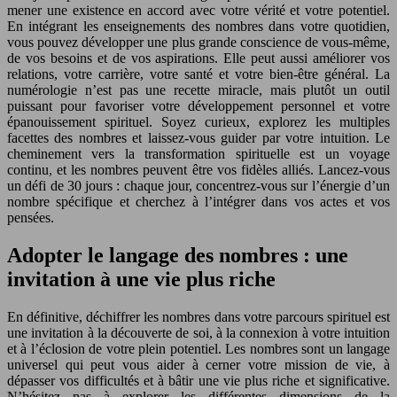
mener une existence en accord avec votre vérité et votre potentiel.
En intégrant les enseignements des nombres dans votre quotidien,
vous pouvez développer une plus grande conscience de vous-même,
de vos besoins et de vos aspirations. Elle peut aussi améliorer vos
relations, votre carrière, votre santé et votre bien-être général. La
numérologie n’est pas une recette miracle, mais plutôt un outil
puissant pour favoriser votre développement personnel et votre
épanouissement spirituel. Soyez curieux, explorez les multiples
facettes des nombres et laissez-vous guider par votre intuition. Le
cheminement vers la transformation spirituelle est un voyage
continu, et les nombres peuvent être vos fidèles alliés. Lancez-vous
un défi de 30 jours : chaque jour, concentrez-vous sur l’énergie d’un
nombre spécifique et cherchez à l’intégrer dans vos actes et vos
pensées.
Adopter le langage des nombres : une
invitation à une vie plus riche
En définitive, déchiffrer les nombres dans votre parcours spirituel est
une invitation à la découverte de soi, à la connexion à votre intuition
et à l’éclosion de votre plein potentiel. Les nombres sont un langage
universel qui peut vous aider à cerner votre mission de vie, à
dépasser vos difficultés et à bâtir une vie plus riche et significative.
N’hésitez pas à explorer les différentes dimensions de la