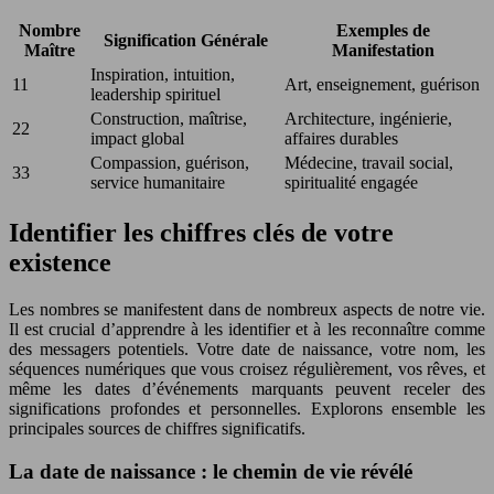
Nombre
Exemples de
Signification Générale
Maître
Manifestation
Inspiration, intuition,
11
Art, enseignement, guérison
leadership spirituel
Construction, maîtrise,
Architecture, ingénierie,
22
impact global
affaires durables
Compassion, guérison,
Médecine, travail social,
33
service humanitaire
spiritualité engagée
Identifier les chiffres clés de votre
existence
Les nombres se manifestent dans de nombreux aspects de notre vie.
Il est crucial d’apprendre à les identifier et à les reconnaître comme
des messagers potentiels. Votre date de naissance, votre nom, les
séquences numériques que vous croisez régulièrement, vos rêves, et
même les dates d’événements marquants peuvent receler des
significations profondes et personnelles. Explorons ensemble les
principales sources de chiffres significatifs.
La date de naissance : le chemin de vie révélé