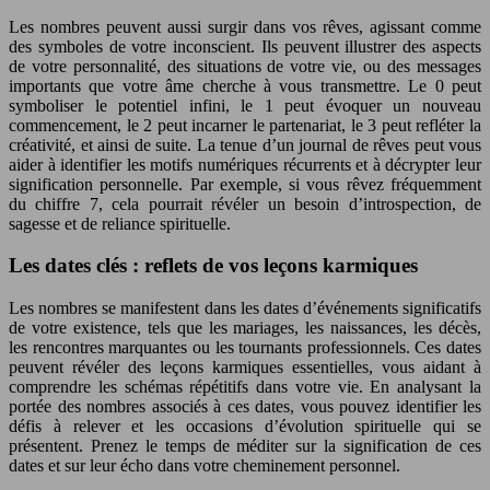
Les nombres peuvent aussi surgir dans vos rêves, agissant comme
des symboles de votre inconscient. Ils peuvent illustrer des aspects
de votre personnalité, des situations de votre vie, ou des messages
importants que votre âme cherche à vous transmettre. Le 0 peut
symboliser le potentiel infini, le 1 peut évoquer un nouveau
commencement, le 2 peut incarner le partenariat, le 3 peut refléter la
créativité, et ainsi de suite. La tenue d’un journal de rêves peut vous
aider à identifier les motifs numériques récurrents et à décrypter leur
signification personnelle. Par exemple, si vous rêvez fréquemment
du chiffre 7, cela pourrait révéler un besoin d’introspection, de
sagesse et de reliance spirituelle.
Les dates clés : reflets de vos leçons karmiques
Les nombres se manifestent dans les dates d’événements significatifs
de votre existence, tels que les mariages, les naissances, les décès,
les rencontres marquantes ou les tournants professionnels. Ces dates
peuvent révéler des leçons karmiques essentielles, vous aidant à
comprendre les schémas répétitifs dans votre vie. En analysant la
portée des nombres associés à ces dates, vous pouvez identifier les
défis à relever et les occasions d’évolution spirituelle qui se
présentent. Prenez le temps de méditer sur la signification de ces
dates et sur leur écho dans votre cheminement personnel.