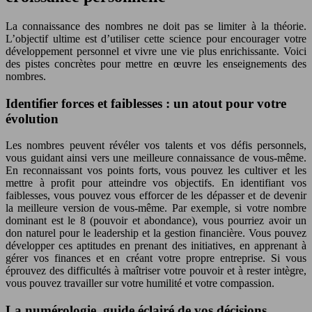
La connaissance des nombres ne doit pas se limiter à la théorie.
L’objectif ultime est d’utiliser cette science pour encourager votre
développement personnel et vivre une vie plus enrichissante. Voici
des pistes concrètes pour mettre en œuvre les enseignements des
nombres.
Identifier forces et faiblesses : un atout pour votre
évolution
Les nombres peuvent révéler vos talents et vos défis personnels,
vous guidant ainsi vers une meilleure connaissance de vous-même.
En reconnaissant vos points forts, vous pouvez les cultiver et les
mettre à profit pour atteindre vos objectifs. En identifiant vos
faiblesses, vous pouvez vous efforcer de les dépasser et de devenir
la meilleure version de vous-même. Par exemple, si votre nombre
dominant est le 8 (pouvoir et abondance), vous pourriez avoir un
don naturel pour le leadership et la gestion financière. Vous pouvez
développer ces aptitudes en prenant des initiatives, en apprenant à
gérer vos finances et en créant votre propre entreprise. Si vous
éprouvez des difficultés à maîtriser votre pouvoir et à rester intègre,
vous pouvez travailler sur votre humilité et votre compassion.
La numérologie, guide éclairé de vos décisions