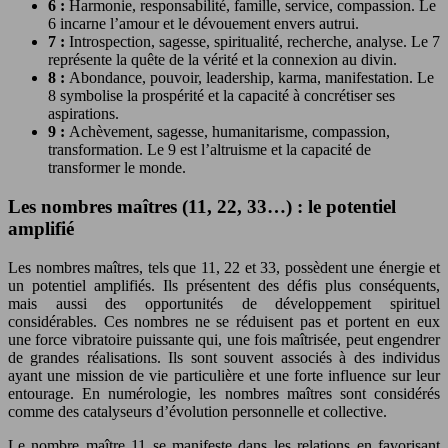
6 :
Harmonie, responsabilité, famille, service, compassion. Le
6 incarne l’amour et le dévouement envers autrui.
7 :
Introspection, sagesse, spiritualité, recherche, analyse. Le 7
représente la quête de la vérité et la connexion au divin.
8 :
Abondance, pouvoir, leadership, karma, manifestation. Le
8 symbolise la prospérité et la capacité à concrétiser ses
aspirations.
9 :
Achèvement, sagesse, humanitarisme, compassion,
transformation. Le 9 est l’altruisme et la capacité de
transformer le monde.
Les nombres maîtres (11, 22, 33…) : le potentiel
amplifié
Les nombres maîtres, tels que 11, 22 et 33, possèdent une énergie et
un potentiel amplifiés. Ils présentent des défis plus conséquents,
mais aussi des opportunités de développement spirituel
considérables. Ces nombres ne se réduisent pas et portent en eux
une force vibratoire puissante qui, une fois maîtrisée, peut engendrer
de grandes réalisations. Ils sont souvent associés à des individus
ayant une mission de vie particulière et une forte influence sur leur
entourage. En numérologie, les nombres maîtres sont considérés
comme des catalyseurs d’évolution personnelle et collective.
Le nombre maître 11 se manifeste dans les relations en favorisant